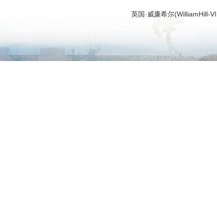
英国·威廉希尔(WilliamHi