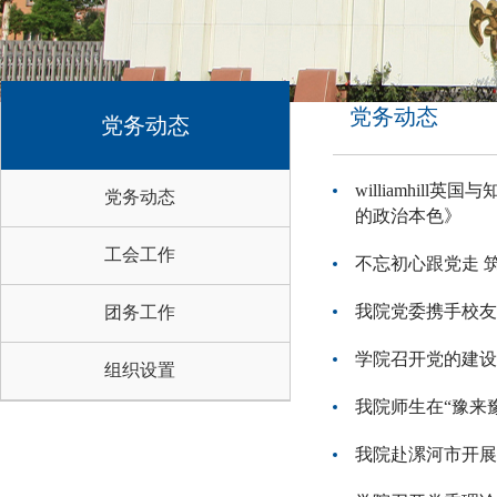
党务动态
党务动态
williamhi
党务动态
的政治本色》
工会工作
不忘初心跟党走 筑
我院党委携手校友
团务工作
学院召开党的建设
组织设置
我院师生在“豫来
我院赴漯河市开展