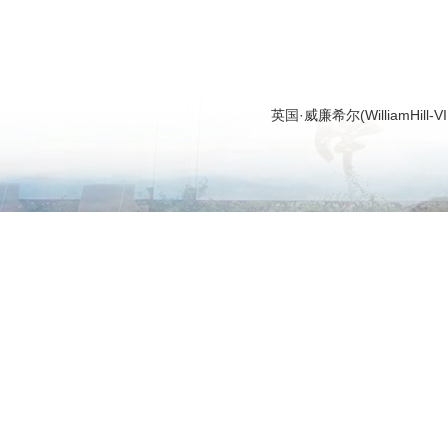
英国·威廉希尔(WilliamHi