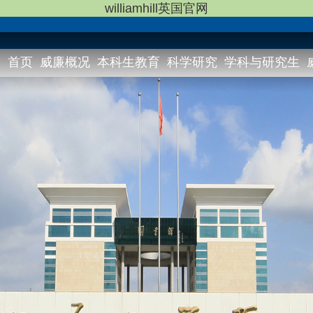
williamhill英国官网
首页
威廉概况
本科生教育
科学研究
学科与研究生