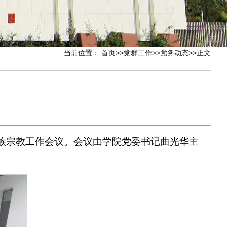
当前位置：
首页
>>
党群工作
>>
党务动态
>>
正文
民族宗教工作会议。会议由学院党委书记曲光华主