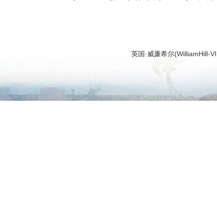
英国·威廉希尔(WilliamHi