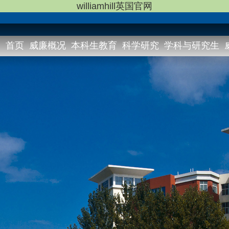
williamhill英国官网
首页
威廉概况
本科生教育
科学研究
学科与研究生