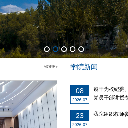
学院新闻
MORE+
魏干为校纪委、艺
08
党员干部讲授
2026-07
我院组织教师
23
2026-07