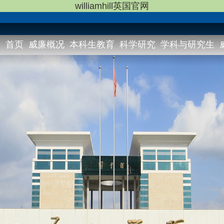
williamhill英国官网
首页
威廉概况
本科生教育
科学研究
学科与研究生