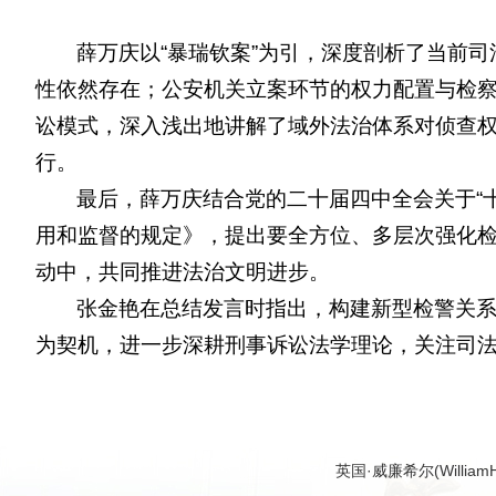
薛万庆以“暴瑞钦案”为引，深度剖析了当前
性依然存在；公安机关立案环节的权力配置与检
讼模式，深入浅出地讲解了域外法治体系对侦查
行。
最后，薛万庆结合党的二十届四中全会关于“
用和监督的规定》，提出要全方位、多层次强化检
动中，共同推进法治文明进步。
张金艳在总结发言时指出，构建新型检警关
为契机，进一步深耕刑事诉讼法学理论，关注司法前
英国·威廉希尔(Willia