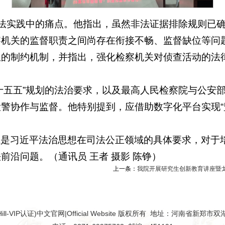
司法实践中的痛点。他指出，虽然非法证据排除规则已确
察机关的监督职责之间尚存在衔接不畅、监督缺位等问
权的制约机制，并指出，强化检察机关对侦查活动的法
十五五”规划的法治要求，以及最高人民检察院与公安
警协作与监督。他特别提到，应借助数字化平台实现“
系是习近平法治思想在司法公正领域的具体要求，对于
沿问题。（通讯员 王者 摄影 陈铮）
上一条：
我院开展研究生创新教育讲座暨
mHill-VIP认证)中文官网|Official Website 版权所有 地址：河南省