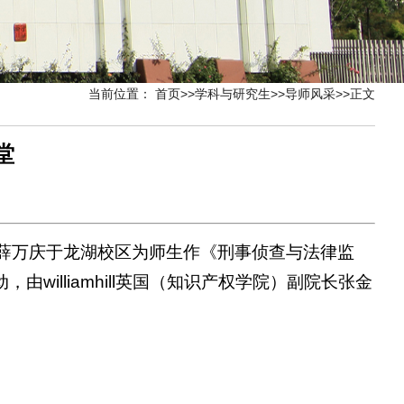
当前位置：
首页
>>
学科与研究生
>>
导师风采
>>
正文
堂
察长薛万庆于龙湖校区为师生作《刑事侦查与法律监
lliamhill英国（知识产权学院）副院长张金