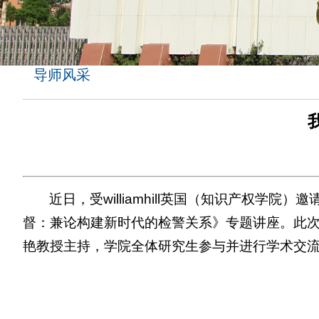
导师风采
近日，受williamhill英国（知识产权
督：兼论构建新时代的检警关系》专题讲座。此次讲座
艳教授主持，学院全体研究生参与并进行学术交