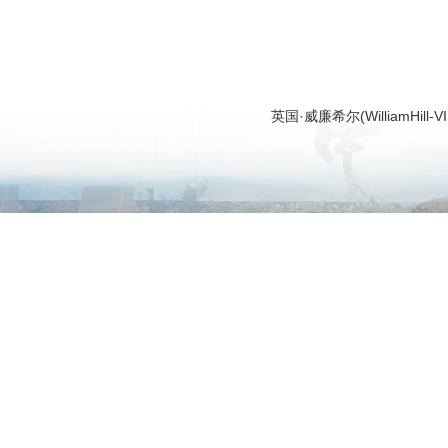
英国·威廉希尔(WilliamHi