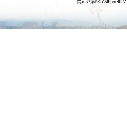
英国·威廉希尔(WilliamHi