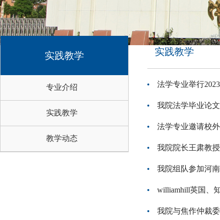
实践教学
实践教学
法学专业举行20
专业介绍
我院法学毕业论文
实践教学
法学专业邀请校外
教学动态
我院院长王肃教授
我院组队参加河南
williamhil
我院与焦作仲裁委