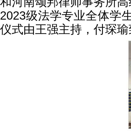
和河南颂邦律师事务所高
2023级法学专业全体学
仪式由王强主持，付琛瑜