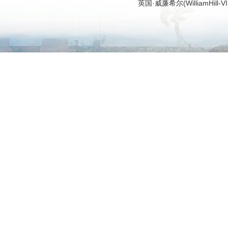
英国·威廉希尔(WilliamHi