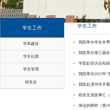
学生工作
学生工作
我院举办学生冬季
学风建设
我院举办第三届全
学生社团
学院赴琼访企拓岗
学生管理
我院举办2025年
校友会
我院赴漯河市开展
校友生涯故事汇（第
身边的榜样（第3