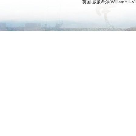
英国·威廉希尔(WilliamHi