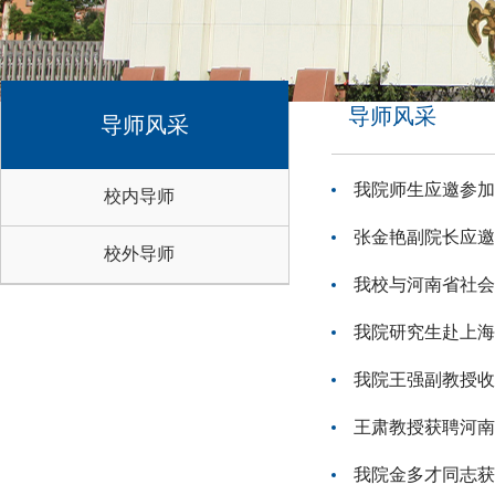
导师风采
导师风采
我院师生应邀参加
校内导师
张金艳副院长应邀
校外导师
我校与河南省社会
我院研究生赴上海
我院王强副教授收
王肃教授获聘河南
我院金多才同志获