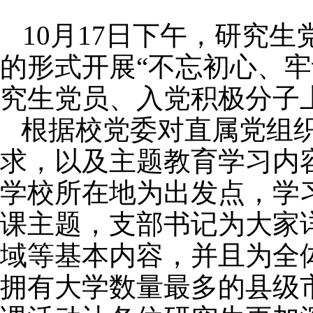
10
月
17
日
下
午，
研究生
的形式开展
“不忘初心、
究生党员、入党积极分子
根据校党委对直属党组
求，以及主题教育学习内
学校所在地为出发点，学
课主题，支部书记为大家
域等基本内容，并且为全
拥有大学数量最多的县级