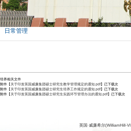
日常管理
培养相关文件
附件【
关于印发英国威廉集团硕士研究生教学管理规定的通知.pdf
】已下载
次
附件【
关于印发英国威廉集团硕士研究生培养工作规定的通知.pdf
】已下载
次
附件【
关于印发英国威廉集团硕士研究生实践环节管理办法的通知.pdf
】已下载
次
英国·威廉希尔(WilliamHi