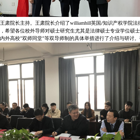
长主持。王肃院长介绍了williamhill英国
知识产权学院法
/
，希望各位校外导师对硕士研究生尤其是法律硕士专业学位硕士
内外高校
双师同堂
等双导师制的具体举措进行了介绍与研讨。
“
”