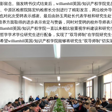
念。颁发聘书仪式结束后，williamhill英国
知识产权学院党
/
、中原区检察院陈宏钧检察长分别进行了精彩发言，两位校外导
也对此次受聘表示感谢。最后由孙玉周处长代表学校和研究生处
培养方面取得的进步表示肯定与赞扬，同时对受聘的校外导师表
mhill英国
知识产权学院一直以来都比较重视学科建设和研究
/
哲学学术学位研究生进行配备，实现了
双导师制
在学院研究生
“
”
liamhill英国
知识产权学院能够将研究生
双导师制
切实
/
“
”