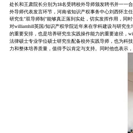
处长和王肃院长分别为
名受聘校外导师颁发聘书并一一合影留
18
外导师代表发言环节，河南省知识产权事务中心刘西怀主任
研究生
双导师制
能够真正落到实处，切实发挥作用，同时
“
”
对williamhill英国
知识产权学院近年来在学科建设与研究生
/
的重要安排，也是培养研究生实践操作能力的重要途径，willia
法律硕士专业学位硕士研究生配备校外实践导师，也为科技
力和整体培养质量，值得予以肯定与支持。同时他也表示，希望wil