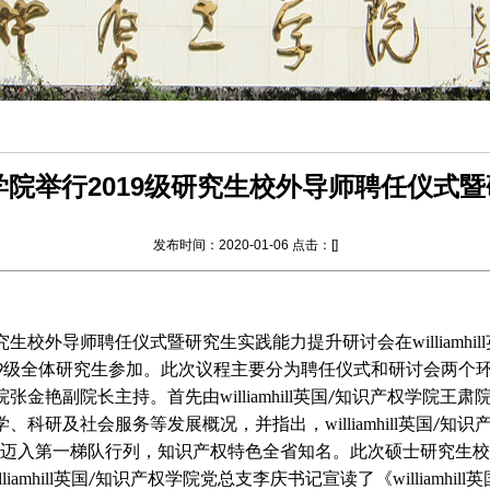
知识产权学院举行2019级研究生校外导师聘任
发布时间：2020-01-06 点击：[
]
究生校外导师聘任仪式暨研究生实践能力提升研讨会在williamhi
级全体研究生参加。此次议程主要分为聘任仪式和研讨会两个
9
张金艳副院长主持。首先由williamhill英国
知识产权学院王肃
/
研及社会服务等发展概况，并指出，williamhill英国
知识
/
迈入第一梯队行列，知识产权特色全省知名。此次硕士研究生校
amhill英国
知识产权学院党总支李庆书记宣读了《williamhill英
/