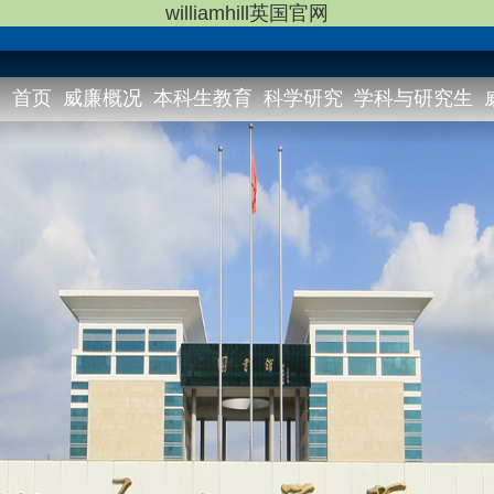
williamhill英国官网
首页
威廉概况
本科生教育
科学研究
学科与研究生