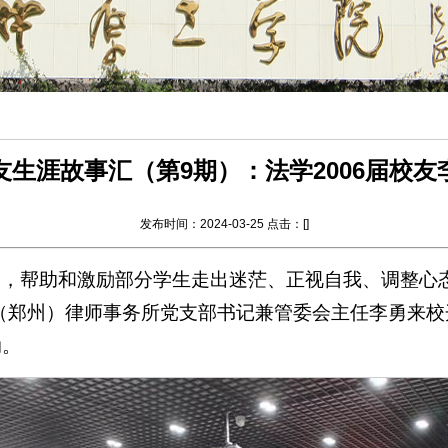
友生涯故事汇（第9期）：法学2006届校友
发布时间：2024-03-25 点击：[
]
，帮助和激励部分学生走出迷茫、正视自我、调整心态、
瑞（郑州）律师事务所党支部书记兼管委会主任李勇来
动。