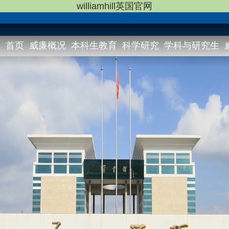
williamhill英国官网
首页
威廉概况
本科生教育
科学研究
学科与研究生