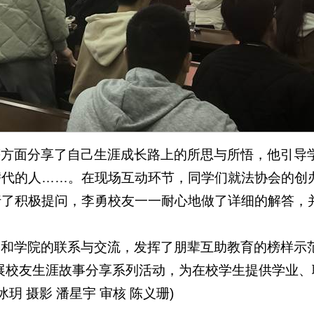
等方面分享了自己生涯成长路上的所思与所悟，他引导
替代的人……。在现场互动环节，同学们就法协会的创
行了积极提问，李勇校友一一耐心地做了详细的解答，
友和学院的联系与交流，发挥了朋辈互助教育的榜样示
”开展校友生涯故事分享系列活动，为在校学生提供学
 摄影 潘星宇 审核 陈义珊)