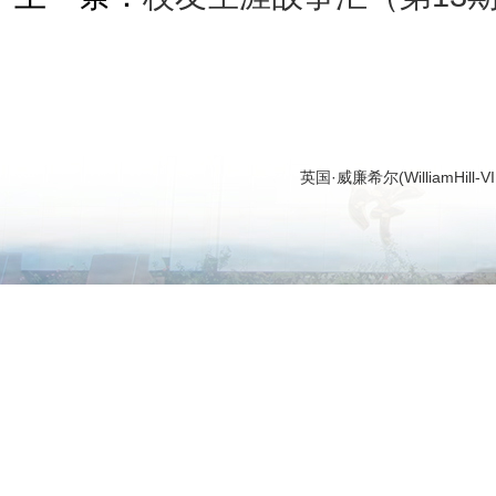
英国·威廉希尔(WilliamHi