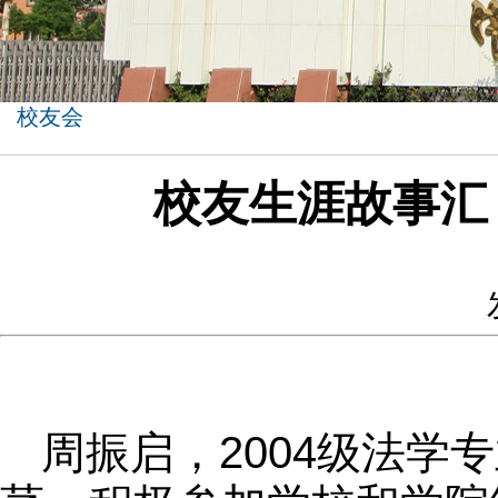
校友会
校友生涯故事汇（
周振启，2004级法