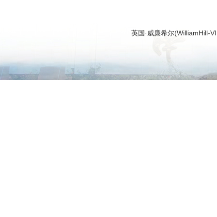
英国·威廉希尔(WilliamHi