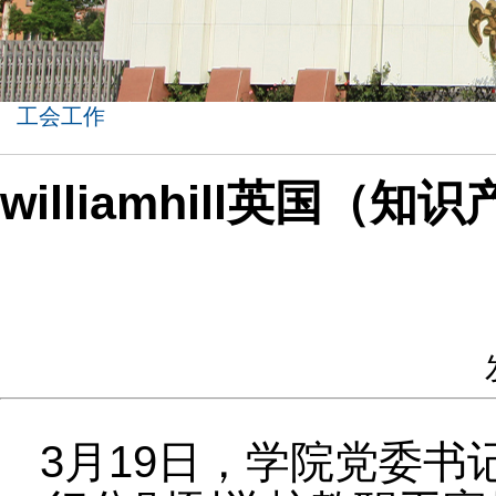
工会工作
williamhill英
3月19日，学院党委