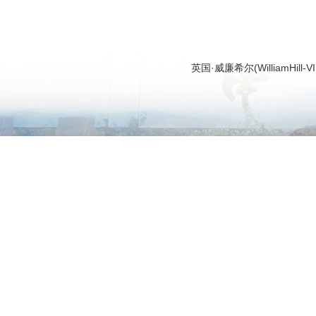
英国·威廉希尔(WilliamHi