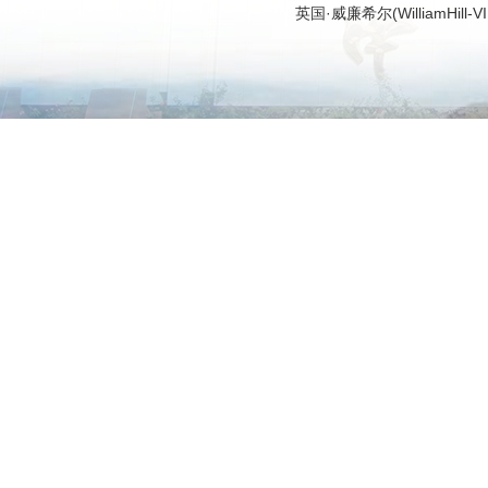
英国·威廉希尔(WilliamHi