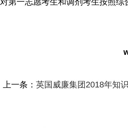
对第一志愿考生和调剂考生按照综
w
20
上一条：
英国威廉集团2018年