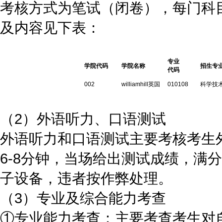
考核方式为笔试（闭卷），每门科目
及内容见下表：
专业
学院代码
学院名称
招生专
代码
002
williamhill英国
010108
科学技
（2）外语听力、口语测试
外语听力和口语测试主要考核考生
6-8分钟，当场给出测试成绩，满
子设备，违者按作弊处理。
（3）专业及综合能力考查
①专业能力考查：主要考查考生对