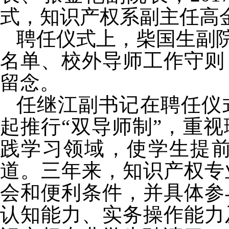
式，知识产权系副主任高
聘任仪式上，柴国生副
名单、校外导师工作守则
留念。
任继江副书记
在聘任仪
起推行“双导师制”，
重视
践学习领域，使学生提
道。
三年来，知识产权专
会和便利条件，并具体参
认知能力、实务操作能力