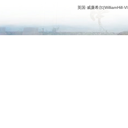
英国·威廉希尔(WilliamHi