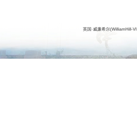
英国·威廉希尔(WilliamHi