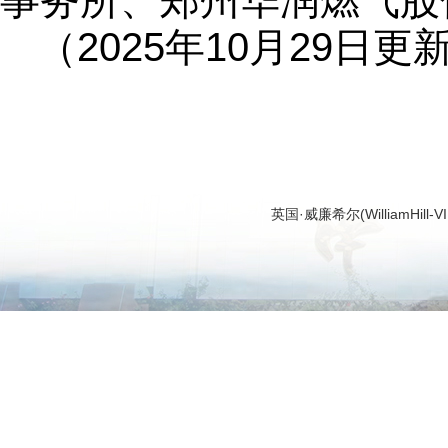
事务所、郑州华润燃气股
（2025年10月29日更
英国·威廉希尔(WilliamHi