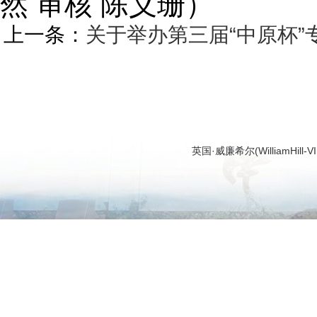
然 审核 陈义珊）
上一条：
关于举办第三届“中原杯
英国·威廉希尔(WilliamHi