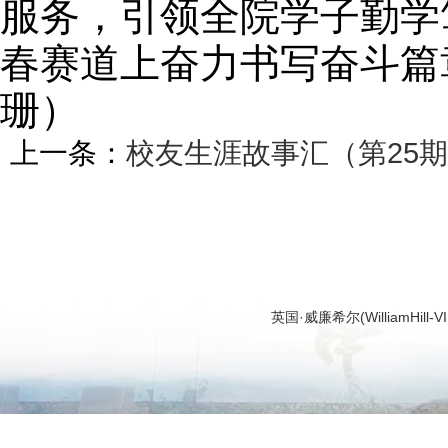
服务，引领全院学子勤学
春赛道上奋力书写奋斗篇章
珊）
上一条：
校友生涯故事汇（第25期
英国·威廉希尔(WilliamHi