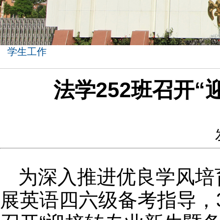
学生工作
法学252班召开
为深入推进优良学风培
展英语四六级备考指导，3