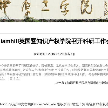
lliamhill英国暨知识产权学院召开科研工
发布时间：2015-05-29 点击：[
]
01知识产权中心会议室召开了科研工作会议。院长王肃、党总支书记金多才、副院长付琛瑜
度国家社科基金项目、教育部人文社科研究项目申报等工作，对我院教师在国家级项目
畅谈了学院在科研方面的工作打算，鼓励教师利用假期做好科研工作。 与会教师围绕
义。（高洁 文）
上一条：
知识产权学院承办郑州市4•26
mHill-VIP认证)中文官网|Official Website 版权所有 地址：河南省