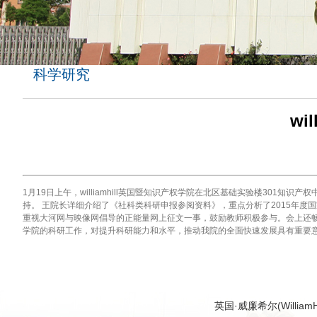
科学研究
wi
1月19日上午，williamhill英国暨知识产权学院在北区基础实验楼3
持。 王院长详细介绍了《社科类科研申报参阅资料》，重点分析了2015年
重视大河网与映像网倡导的正能量网上征文一事，鼓励教师积极参与。会上还
学院的科研工作，对提升科研能力和水平，推动我院的全面快速发展具有重要意
英国·威廉希尔(Willia