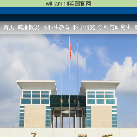
williamhill英国官网
首页
威廉概况
本科生教育
科学研究
学科与研究生