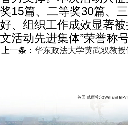
奖15篇、二等奖30篇、
好、组织工作成效显著被
文活动先进集体”荣誉称号
上一条：
华东政法大学黄武双教授
英国·威廉希尔(WilliamHi